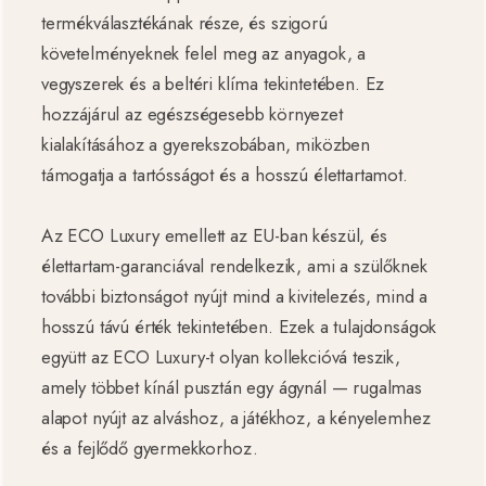
termékválasztékának része, és szigorú
követelményeknek felel meg az anyagok, a
vegyszerek és a beltéri klíma tekintetében. Ez
hozzájárul az egészségesebb környezet
kialakításához a gyerekszobában, miközben
támogatja a tartósságot és a hosszú élettartamot.
Az ECO Luxury emellett az EU-ban készül, és
élettartam-garanciával rendelkezik, ami a szülőknek
további biztonságot nyújt mind a kivitelezés, mind a
hosszú távú érték tekintetében. Ezek a tulajdonságok
együtt az ECO Luxury-t olyan kollekcióvá teszik,
amely többet kínál pusztán egy ágynál — rugalmas
alapot nyújt az alváshoz, a játékhoz, a kényelemhez
és a fejlődő gyermekkorhoz.