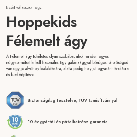
Ezért válasszon egy...
Hoppekids
Félemelt ágy
A Félemelt ágy tökéletes olyan szobába, ahol minden egyes
négyzetmétert ki kell használni. Egy galériaággyal bőséges lehetőséged
van egy jó alvóhely kialakítására, alatta pedig hely jut egyaránt tárolásra
és kuckóépítésre.
Biztonságilag tesztelve, TÜV tanúsítvánnyal
10 év gyártói és pótalkatrész-garancia