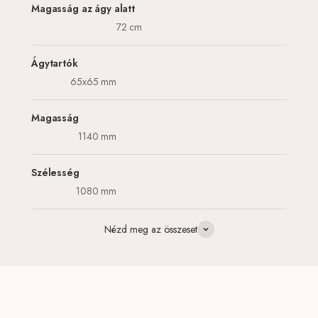
Magasság az ágy alatt
72 cm
Ágytartók
65x65 mm
Magasság
1140 mm
Szélesség
1080 mm
Nézd meg az összeset