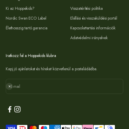
Ki az Hoppekids?
Visszatérítési politika
Nordic Swan ECO Label
Elállási és visszaküldési portál
Élethosszig tartó garancia
Kapcsolattartási információk
Adatvédelmi irányelvek
Iratkozz fel a Hoppekids klubra
Kapj jó ajánlatokat és híreket közvetlenül a postaládádba.
Feliratkozás
E-mail