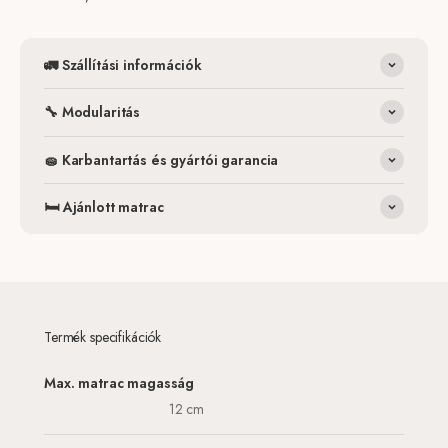
🚛 Szállítási információk
🔧 Modularitás
🧽 Karbantartás és gyártói garancia
🛏️ Ajánlott matrac
Termék specifikációk
Max. matrac magasság
12 cm