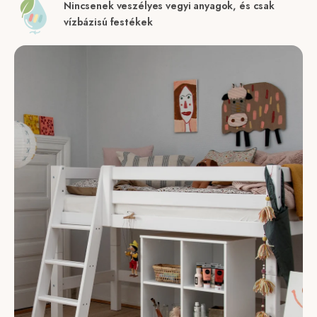
Nincsenek veszélyes vegyi anyagok, és csak
vízbázisú festékek