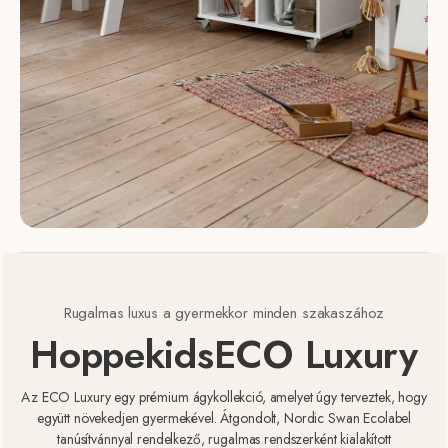
Rugalmas luxus a gyermekkor minden szakaszához
Hoppekids
ECO Luxury
Az ECO Luxury egy prémium ágykollekció, amelyet úgy terveztek, hogy
együtt növekedjen gyermekével. Átgondolt, Nordic Swan Ecolabel
tanúsítvánnyal rendelkező, rugalmas rendszerként kialakított