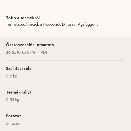
Több a termékről
Termékspecifikációk a Hoppekids Dinosaur Ágyfüggöny
Összeszerelési útmutató
36-2510-LB-07M
PDF
Szállítási súly
0,6 kg
Termék súlya
0,55 kg
Sorozat
Dinosaur