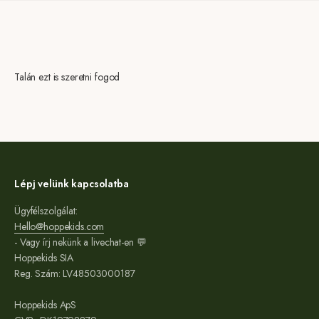
Talán ezt is szeretni fogod
Lépj velünk kapcsolatba
Ügyfélszolgálat:
Hello@hoppekids.com
- Vagy írj nekünk a livechat-en 💬
Hoppekids SIA
Reg. Szám: LV48503000187
Hoppekids ApS