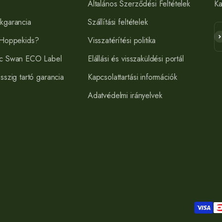
Általános Szerződési Feltételek
Ka
kgarancia
Szállítási feltételek
Fe
 Hoppekids?
Visszatérítési politika
c Swan ECO Label
Elállási és visszaküldési portál
sszig tartó garancia
Kapcsolattartási információk
Adatvédelmi irányelvek