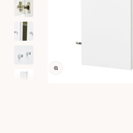
Nagyítás