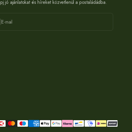
pj jó ajánlatokat és híreket közvetlenül a postaládádba.
liratkozás
E-mail