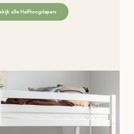
ekijk alle Halfhoogslapers