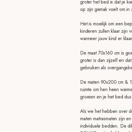
groter het bed is dat je k
op zijn gemak voelt om in 
Het is moeilijk om een be
kinderen zullen klaar zijn 
wanneer jouw kind er klaar
De maat 70x160 cm is goed 
groter is dan zijzelf en d
gebruiken als overgangsbe
De maten 90x200 cm & 120x
ruimte om hen heen wanne
groeien en je het bed dus 
Als we het hebben over 
maten matrasmaten zijn en
individuele bedden. De di