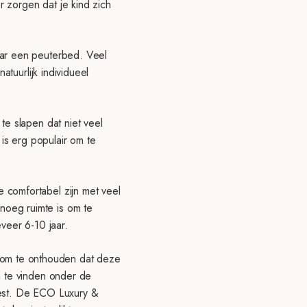
r zorgen dat je kind zich
aar een peuterbed. Veel
atuurlijk individueel
te slapen dat niet veel
 is erg populair om te
 comfortabel zijn met veel
noeg ruimte is om te
veer 6-10 jaar.
om te onthouden dat deze
n te vinden onder de
iest. De ECO Luxury &