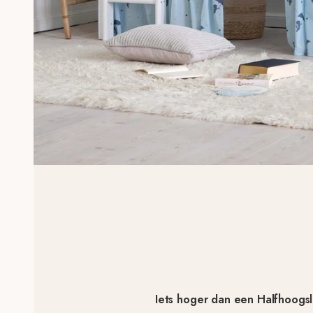
Iets hoger dan een Halfhoogsla