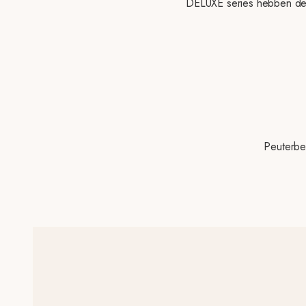
DELUXE series hebben de 
Peuterbe