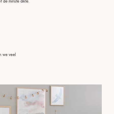
 de minste dikte.
n we veel