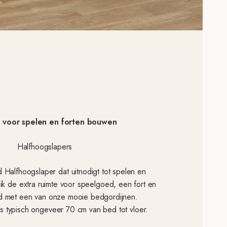
t voor spelen en forten bouwen
Halfhoogslapers
Halfhoogslaper dat uitnodigt tot spelen en
ik de extra ruimte voor speelgoed, een fort en
ed met een van onze mooie bedgordijnen.
s typisch ongeveer 70 cm van bed tot vloer.