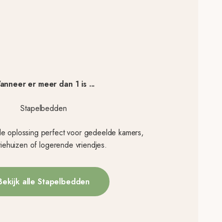
nneer er meer dan 1 is ...
Stapelbedden
e oplossing perfect voor gedeelde kamers,
tiehuizen of logerende vriendjes.
Bekijk alle Stapelbedden