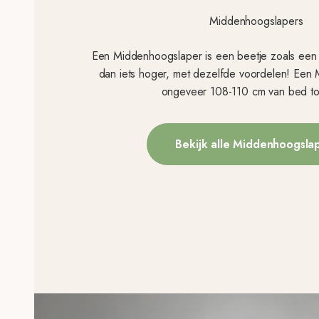
Middenhoogslapers
Een Middenhoogslaper is een beetje zoals een
dan iets hoger, met dezelfde voordelen! Een 
ongeveer 108-110 cm van bed tot
Bekijk alle Middenhoogsla