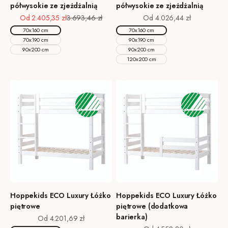
półwysokie ze zjeżdżalnią
półwysokie ze zjeżdżalnią
Cena promocyjna
Cena regularna
Cena promocyjna
Od 2.405,35 zł
3.693,46 zł
Od 4.026,44 zł
70x160 cm
70x160 cm
70x190 cm
90x190 cm
90x200 cm
90x200 cm
120x200 cm
Hoppekids ECO Luxury Łóżko
Hoppekids ECO Luxury Łóżko
piętrowe
piętrowe (dodatkowa
barierka)
Cena promocyjna
Od 4.201,69 zł