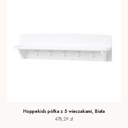
Hoppekids półka z 5 wieszakami, Biała
Cena promocyjna
478,29 zł