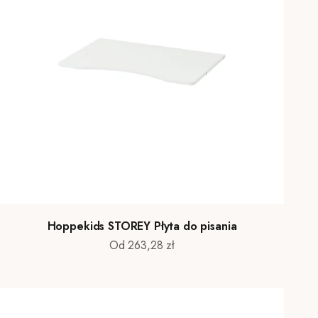
Hoppekids STOREY Płyta do pisania
Cena promocyjna
Od 263,28 zł