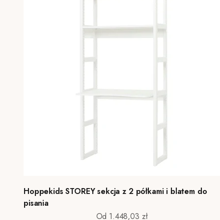
Hoppekids STOREY sekcja z 2 półkami i blatem do
pisania
Cena promocyjna
Od 1.448,03 zł