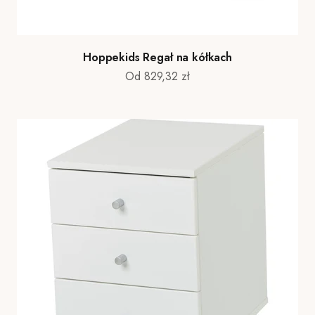
Hoppekids Regał na kółkach
Cena promocyjna
Od 829,32 zł