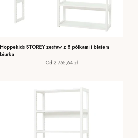
Hoppekids STOREY zestaw z 8 półkami i blatem
biurka
Cena promocyjna
Od 2.755,64 zł