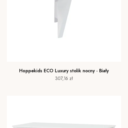
Hoppekids ECO Luxury stolik nocny - Biały
Cena promocyjna
307,16 zł