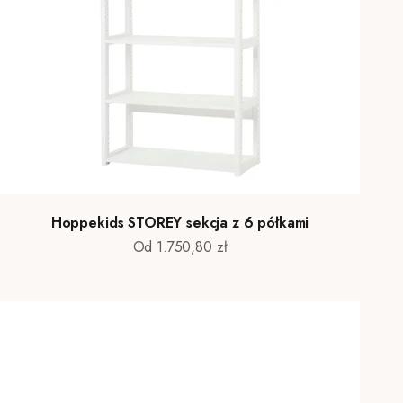
Hoppekids STOREY sekcja z 6 półkami
Cena promocyjna
Od 1.750,80 zł