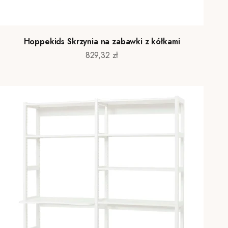
Hoppekids Skrzynia na zabawki z kółkami
Cena promocyjna
829,32 zł