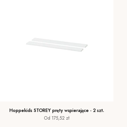
Hoppekids STOREY pręty wspierające - 2 szt.
Cena promocyjna
Od 175,52 zł