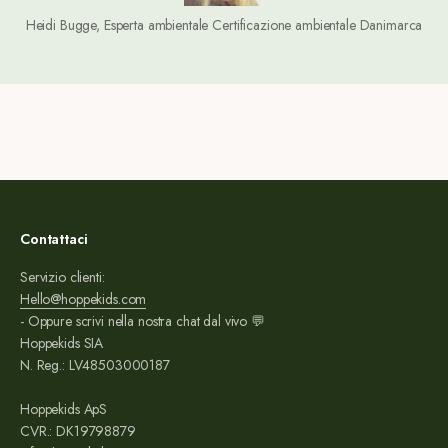
Heidi Bugge, Esperta ambientale Certificazione ambientale Danimarca
Contattaci
Servizio clienti:
Hello@hoppekids.com
- Oppure scrivi nella nostra chat dal vivo 💬
Hoppekids SIA
N. Reg.: LV48503000187
Hoppekids ApS
CVR.: DK19798879