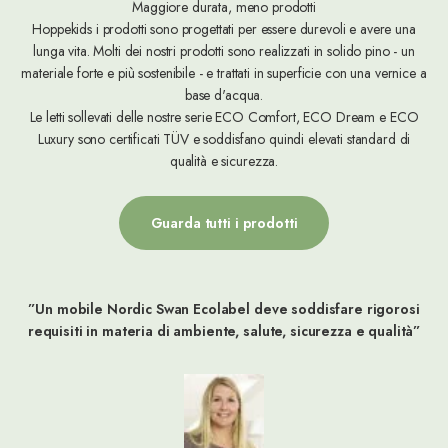
Maggiore durata, meno prodotti
Hoppekids i prodotti sono progettati per essere durevoli e avere una
lunga vita. Molti dei nostri prodotti sono realizzati in solido pino - un
materiale forte e più sostenibile - e trattati in superficie con una vernice a
base d'acqua.
Le letti sollevati delle nostre serie ECO Comfort, ECO Dream e ECO
Luxury sono certificati TÜV e soddisfano quindi elevati standard di
qualità e sicurezza.
Guarda tutti i prodotti
”Un mobile Nordic Swan Ecolabel deve soddisfare rigorosi
requisiti in materia di ambiente, salute, sicurezza e qualità”