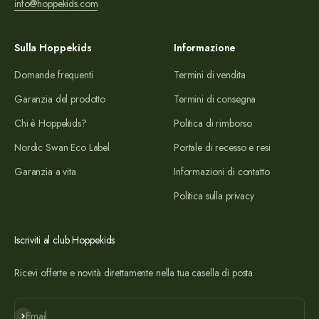
info@hoppekids.com
Sulla Hoppekids
Informazione
Domande frequenti
Termini di vendita
Garanzia del prodotto
Termini di consegna
Chi è Hoppekids?
Politica di rimborso
Nordic Swan Eco Label
Portale di recesso e resi
Garanzia a vita
Informazioni di contatto
Politica sulla privacy
Iscriviti al club Hoppekids
Ricevi offerte e novità direttamente nella tua casella di posta.
Iscriviti
Email