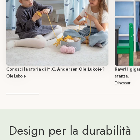
Conosci la storia di H.C. Andersen Ole Lukoie?
Rawr! I giga
Ole Lukoie
stanza.
Dinosaur
Design per la durabilità