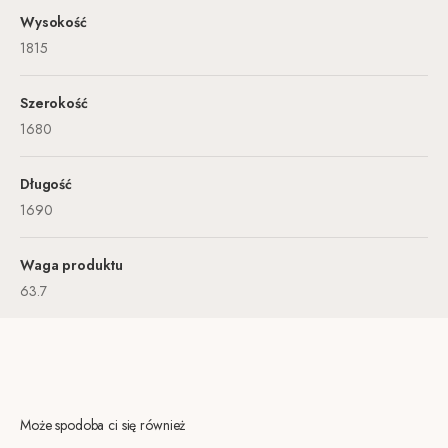
Wysokość
1815
Szerokość
1680
Długość
1690
Waga produktu
63.7
Może spodoba ci się również