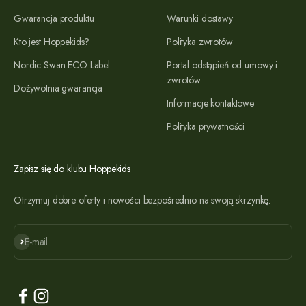
Gwarancja produktu
Warunki dostawy
Kto jest Hoppekids?
Polityka zwrotów
Nordic Swan ECO Label
Portal odstąpień od umowy i
zwrotów
Dożywotnia gwarancja
Informacje kontaktowe
Polityka prywatności
Zapisz się do klubu Hoppekids
Otrzymuj dobre oferty i nowości bezpośrednio na swoją skrzynkę.
Subskrybuj
E-mail