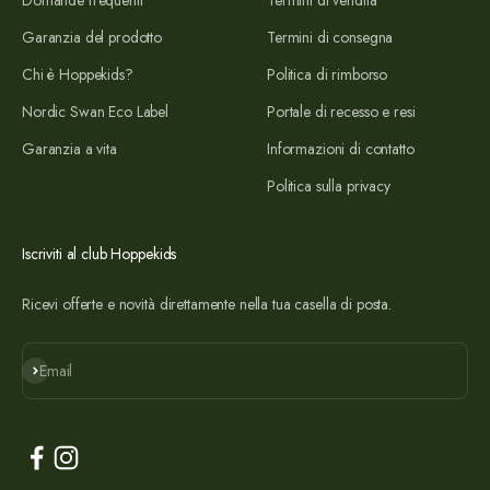
Garanzia del prodotto
Termini di consegna
Chi è Hoppekids?
Politica di rimborso
Nordic Swan Eco Label
Portale di recesso e resi
Garanzia a vita
Informazioni di contatto
Politica sulla privacy
Iscriviti al club Hoppekids
Ricevi offerte e novità direttamente nella tua casella di posta.
Iscriviti
Email