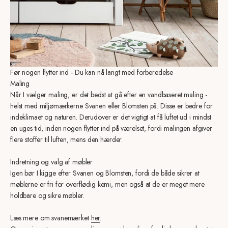
Før nogen flytter ind - Du kan nå langt med forberedelse
Maling
Når I vælger maling, er det bedst at gå efter en vandbaseret maling -
helst med miljømærkerne Svanen eller Blomsten på. Disse er bedre for
indeklimaet og naturen. Derudover er det vigtigt at få luftet ud i mindst
en uges tid, inden nogen flytter ind på værelset, fordi malingen afgiver
flere stoffer til luften, mens den hærder.
Indretning og valg af møbler
Igen bør I kigge efter Svanen og Blomsten, fordi de både sikrer at
møblerne er fri for overflødig kemi, men også at de er meget mere
holdbare og sikre møbler.
Læs mere om svanemærket
her
.