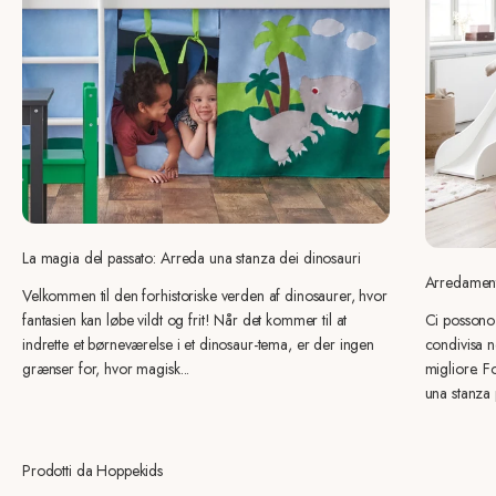
La magia del passato: Arreda una stanza dei dinosauri
Arredament
Velkommen til den forhistoriske verden af dinosaurer, hvor
fantasien kan løbe vildt og frit! Når det kommer til at
Ci possono 
indrette et børneværelse i et dinosaur-tema, er der ingen
condivisa n
grænser for, hvor magisk...
migliore. F
una stanza 
Prodotti da Hoppekids