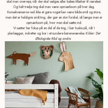
skal man overveje, når der skal vælges eller købes tilbehør til værelset.
Og helt tredje ting skal man være opmærksom på hver dag.
Konsekvenserne ved ikke at gøre noget kan være både små og store,
men det er heldigvis små ting, der gør en stor forskel, så længe man er
opmærksom på, hvor man skal sætte ind.
Vi sætter her fokus på en del af de ting, I bør huske på, når I
planlægger, indretter og bor i et sundere børeneværelse.
Kilder: Det
Økologiske Råd og andre