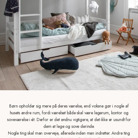
Børn opholder sig mere på deres værelse, end voksne gør i nogle af
husets andre rum, fordi værelset både skal være legerum, kontor og
soveværelse i ét. Derfor er det endnu vigtigere, at det ikke er usundt for
dem at lege og sove derinde.
Nogle ting skal man overveje, allerede inden man indretter. Andre ting