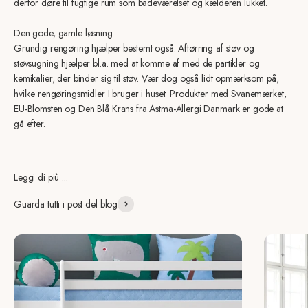
derfor døre til fugtige rum som badeværelset og kælderen lukket.
Den gode, gamle løsning
Grundig rengøring hjælper bestemt også. Aftørring af støv og
støvsugning hjælper bl.a. med at komme af med de partikler og
kemikalier, der binder sig til støv. Vær dog også lidt opmærksom på,
hvilke rengøringsmidler I bruger i huset. Produkter med Svanemærket,
EU-Blomsten og Den Blå Krans fra Astma-Allergi Danmark er gode at
gå efter.
Leggi di più ...
Guarda tutti i post del blog