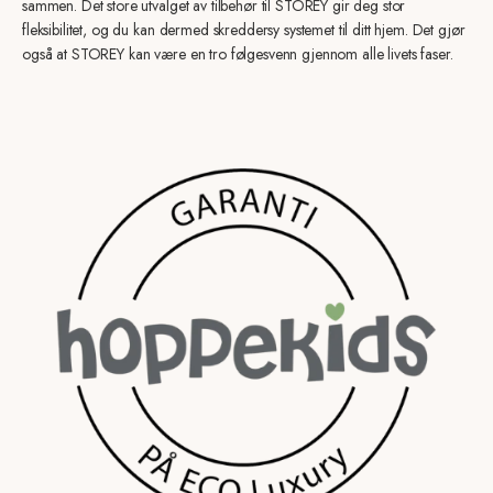
sammen. Det store utvalget av tilbehør til STOREY gir deg stor
fleksibilitet, og du kan dermed skreddersy systemet til ditt hjem. Det gjør
også at STOREY kan være en tro følgesvenn gjennom alle livets faser.