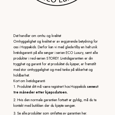
Det handler om omhu og kvalitet
Omhyggelighet og kvalitet er av avgjørende betydning for
oss i Hoppekids. Derfor kan vi med glede tilby en helt unik
livstidsgaranti på alle senger i serien ECO Luxury, samt alle
produkter i reol-serien STOREY. Livstidsgarantien er din
trygghet og garanti for at produktet du kjøper, er fremstilt
med stor omhyggelighet og med tanke på sikkerhet og
holdbarhet.
Kort om livstidsgaranti
Produktet ditt må være registrert hos Hoppekids
senest
tre måneder etter kjøpsdatoen.
Hvis den normale garantien fortsatt er gyldig, må du ta
kontakt med butikken der du kjøpte sengen.
Se alle produkter som omfattes av garantien her
.