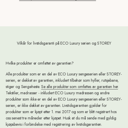
Vilkår for livstidsgaranti på ECO Luxury serien og STOREY
Hvilke produkter er omfattet av garantien?
Alle produkter som er en del av ECO Luxury sengeserien eller STOREY-
serien, er dekket av garantien, inkludert tilbehør som hyller, rutsjebane,
stiger og Sengeheste.
Se alle produkter som omfattes av garantien her
.
Tekstiler, madrasser - inkludert ECO Luxury madrassen og andre
produkter som ikke er en del av ECO Luxury sengeserien eller STOREY-
serien, er ikke dekket av garantien. Livstidsgarantien gjelder for
produkter som er kjøpt etter 1. mai 2017 og som er blitt registrert hos
oss senest tre måneder etter kjøpet. Husk at du må sende med gyldig
kjøpsbevis i forbindelse med registrering av livstidsgarantien.