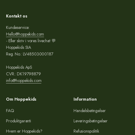
Kontakt os
Kundeservice:
Hello@hoppekids.com
- Eller skriv i vores livechat 💬
Hoppekids SIA
Reg. No.: LV48503000187
Hoppekids ApS
CVR.: DK19798879
info@hoppekids.com
Om Hoppekids
Information
FAQ
Handelsbetingelser
Produktgaranti
Leveringsbetingelser
Hvem er Hoppekids?
Refusionspolitik