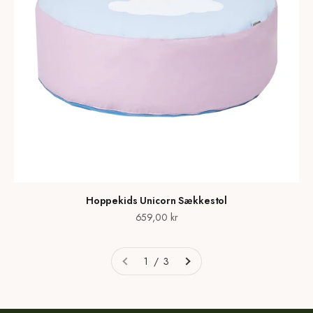
Hoppekids Unicorn Sækkestol
Salgspris
659,00 kr
1 / 3