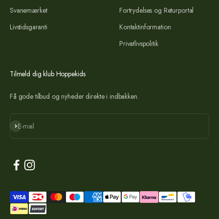
Svanemærket
Fortrydelses og Returportal
Livstidsgaranti
Kontaktinformation
Privatlivspolitik
Tilmeld dig klub Hoppekids
Få gode tilbud og nyheder direkte i indbakken.
Abonnér
E-mail