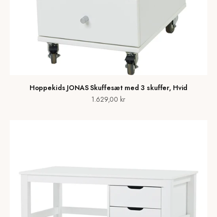
Hoppekids JONAS Skuffesæt med 3 skuffer, Hvid
Salgspris
1.629,00 kr