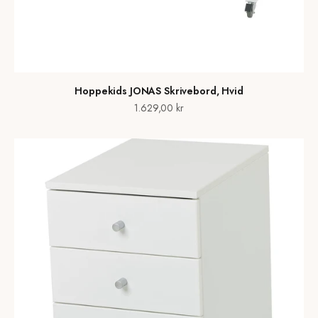
Hoppekids JONAS Skrivebord, Hvid
Salgspris
1.629,00 kr