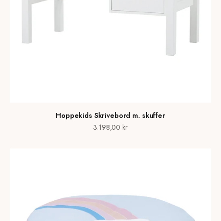
Hoppekids Skrivebord m. skuffer
Salgspris
3.198,00 kr