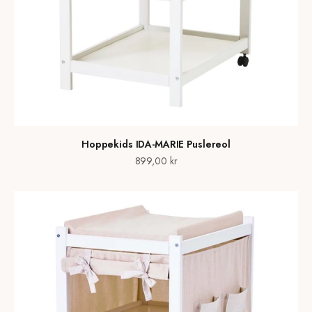
Hoppekids IDA-MARIE Puslereol
Salgspris
899,00 kr