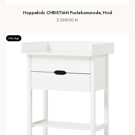
Hoppekids CHRISTIAN Puslekommode, Hvid
Salgspris
3.269,00 kr
Udsolgt