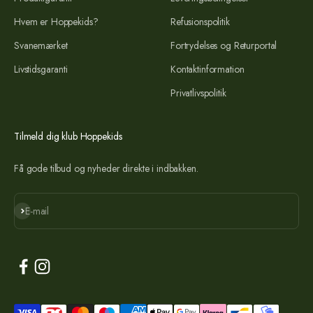
Hvem er Hoppekids?
Refusionspolitik
Svanemærket
Fortrydelses og Returportal
Livstidsgaranti
Kontaktinformation
Privatlivspolitik
Tilmeld dig klub Hoppekids
Få gode tilbud og nyheder direkte i indbakken.
Abonnér
E-mail