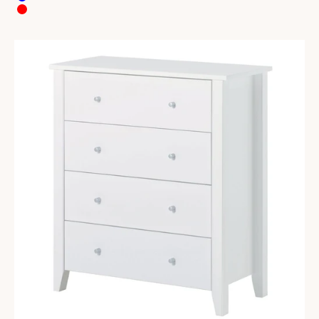
Blue
Red