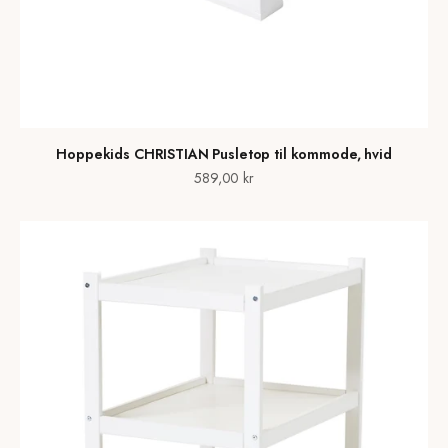
Hoppekids CHRISTIAN Pusletop til kommode, hvid
Salgspris
589,00 kr