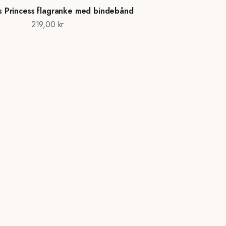
 Princess flagranke med bindebånd
Salgspris
219,00 kr