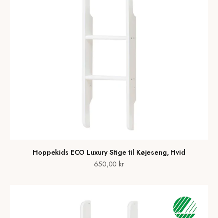
Hoppekids ECO Luxury Stige til Køjeseng, Hvid
Salgspris
650,00 kr