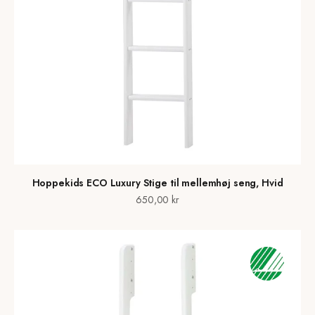
Hoppekids ECO Luxury Stige til mellemhøj seng, Hvid
Salgspris
650,00 kr