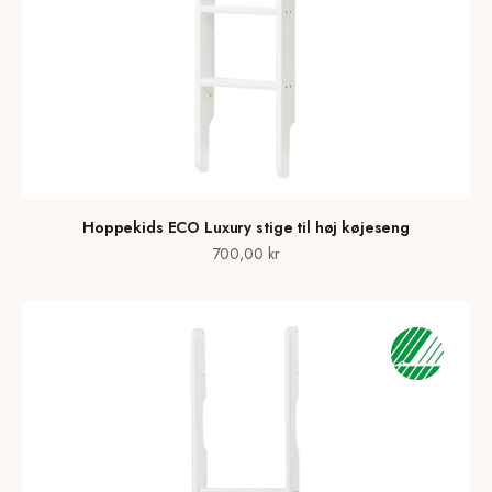
Hoppekids ECO Luxury stige til høj køjeseng
Salgspris
700,00 kr