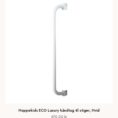
Hoppekids ECO Luxury håndtag til stiger, Hvid
Salgspris
670,00 kr