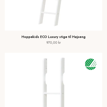
Hoppekids ECO Luxury stige til Højseng
Salgspris
970,00 kr