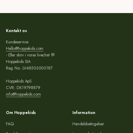
Kontakt os
Kundeservice:
Hello@hoppekids.com
- Eller skriv i vores livechat 💬
Hoppekids SIA
Reg. No.: LV48503000187
Hoppekids ApS
CVR.: DK19798879
info@hoppekids.com
Om Hoppekids
Information
FAQ
Handelsbetingelser