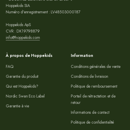
Hoppekids SIA
Numéro d'enregistrement : LV48503000187
Hoppekids ApS
CVR : DK19798879
info@hoppekids.com
À propos de Hoppekids
Information
FAQ
Conditions générales de vente
Garantie du produit
Conditions de livraison
Qui est Hoppekids?
Politique de remboursement
Nordic Swan Eco Label
Portail de rétractation et de
retour
Garantie à vie
Informations de contact
Politique de confidentialité