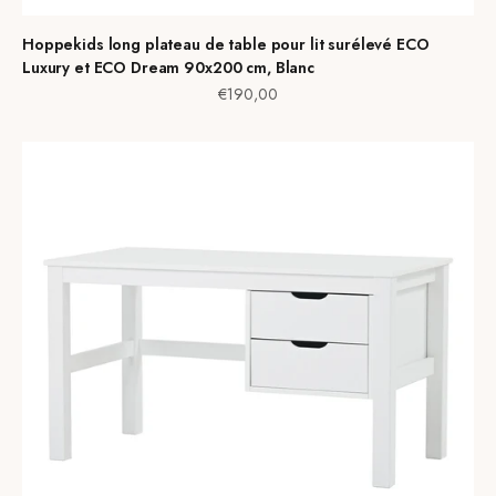
Hoppekids long plateau de table pour lit surélevé ECO
Luxury et ECO Dream 90x200 cm, Blanc
Prix de vente
€190,00