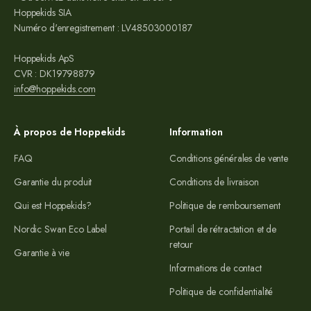
Hoppekids SIA
Numéro d'enregistrement : LV48503000187
Hoppekids ApS
CVR : DK19798879
info@hoppekids.com
À propos de Hoppekids
Information
FAQ
Conditions générales de vente
Garantie du produit
Conditions de livraison
Qui est Hoppekids?
Politique de remboursement
Nordic Swan Eco Label
Portail de rétractation et de
retour
Garantie à vie
Informations de contact
Politique de confidentialité