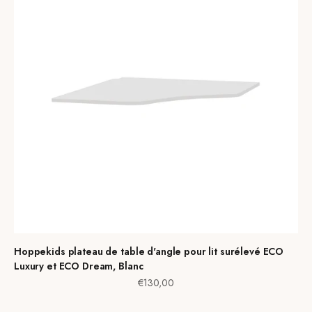
Hoppekids plateau de table d'angle pour lit surélevé ECO
Luxury et ECO Dream, Blanc
Prix de vente
€130,00