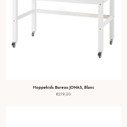
Hoppekids Bureau JONAS, Blanc
Prix de vente
€219,00