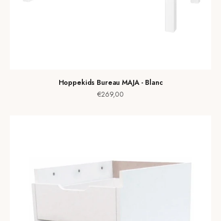
Hoppekids Bureau MAJA - Blanc
Prix de vente
€269,00