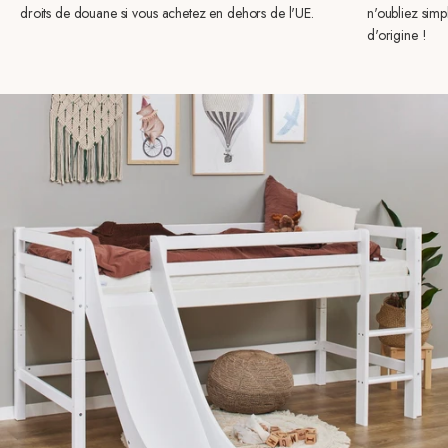
droits de douane si vous achetez en dehors de l'UE.
n'oubliez sim
d'origine !