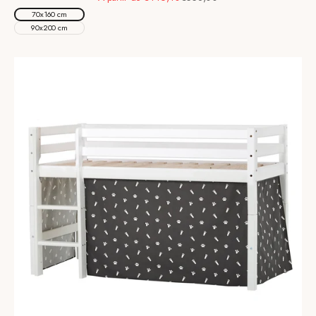
70x160 cm
90x200 cm