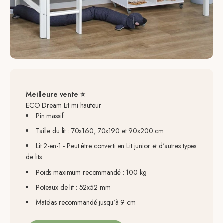
Meilleure vente ⭐
ECO Dream Lit mi hauteur
Pin massif
Taille du lit : 70x160, 70x190 et 90x200 cm
Lit 2-en-1 - Peut être converti en Lit junior et d'autres types
de lits
Poids maximum recommandé : 100 kg
Poteaux de lit : 52x52 mm
Matelas recommandé jusqu'à 9 cm