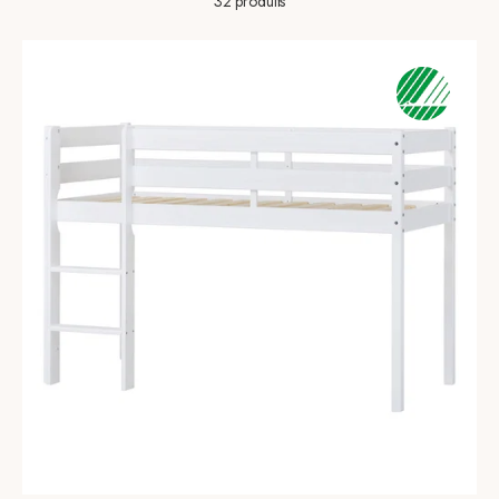
32 produits
peuvent être - en paix et tranquillité par rapport au monde extérieur - et
se plonger dans le jeu ou des moments agréables.