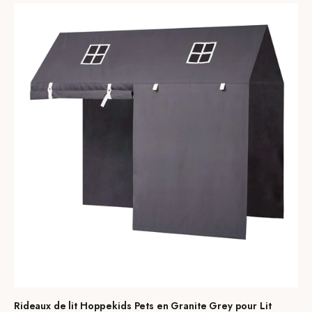
Rideaux de lit Hoppekids Pets en Granite Grey pour Lit