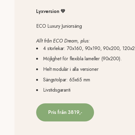
Lyxversion 💚
ECO Luxury Juniorsäng
Allt från ECO Dream, plus:
4 storlekar: 70x160, 90x190, 90x200, 120x
Möjlighet för flexibla lameller (90x200).
Helt modulär i alla versioner
Sängstolpar: 65x65 mm
Livstidsgaranti
Pris från 3819,-