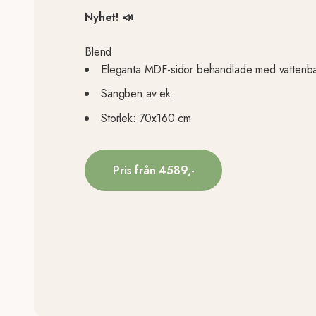
Nyhet! 📣
Blend
Eleganta MDF-sidor behandlade med vattenba
Sängben av ek
Storlek: 70x160 cm
Pris från 4589,-