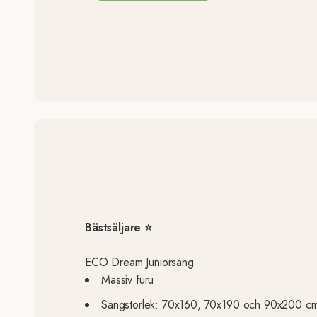
Bästsäljare ⭐
ECO Dream Juniorsäng
Massiv furu
Sängstorlek: 70x160, 70x190 och 90x200 c