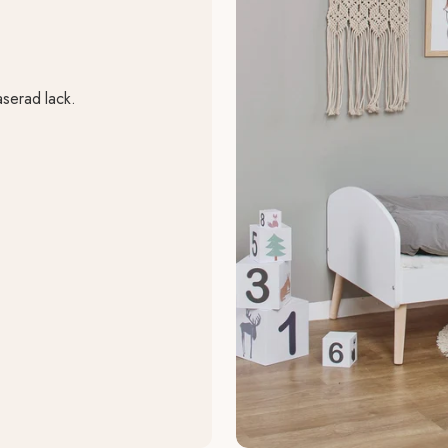
serad lack.