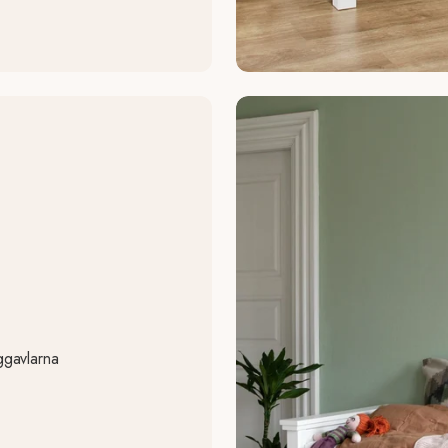
ggavlarna