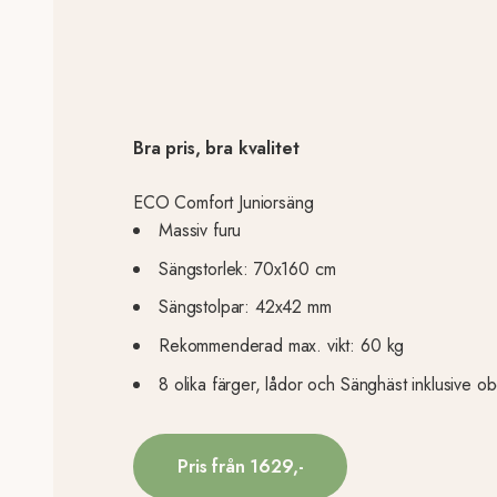
Bra pris, bra kvalitet
ECO Comfort Juniorsäng
Massiv furu
Sängstorlek: 70x160 cm
Sängstolpar: 42x42 mm
Rekommenderad max. vikt: 60 kg
8 olika färger, lådor och Sänghäst inklusive o
Pris från 1629,-