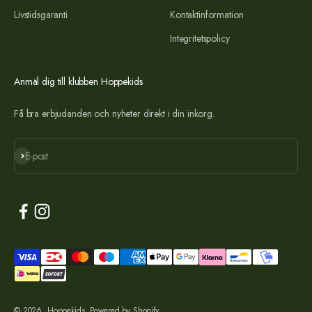
Livstidsgaranti
Kontaktinformation
Integritetspolicy
Anmäl dig till klubben Hoppekids
Få bra erbjudanden och nyheter direkt i din inkorg.
Prenumerera
E-post
© 2026, Hoppekids. Powered by Shopify