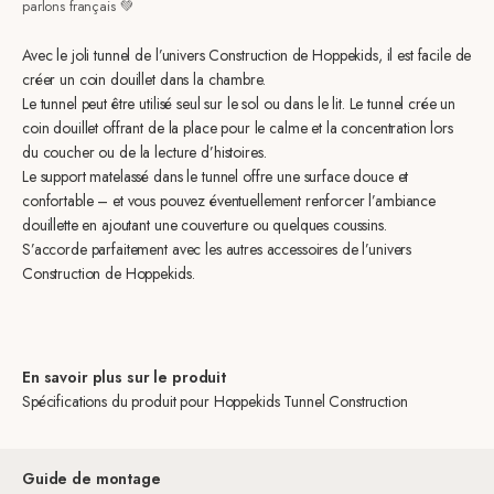
parlons français 💚
Avec le joli tunnel de l’univers Construction de Hoppekids, il est facile de
créer un coin douillet dans la chambre.
Le tunnel peut être utilisé seul sur le sol ou dans le lit. Le tunnel crée un
coin douillet offrant de la place pour le calme et la concentration lors
du coucher ou de la lecture d’histoires.
Le support matelassé dans le tunnel offre une surface douce et
confortable – et vous pouvez éventuellement renforcer l’ambiance
douillette en ajoutant une couverture ou quelques coussins.
S’accorde parfaitement avec les autres accessoires de l’univers
Construction de Hoppekids.
En savoir plus sur le produit
Spécifications du produit pour Hoppekids Tunnel Construction
Guide de montage