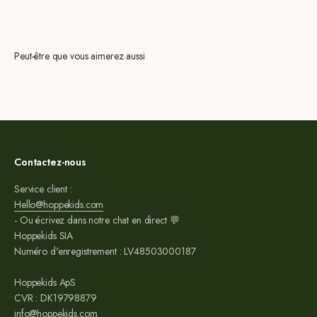
Peut-être que vous aimerez aussi
Contactez-nous
Service client :
Hello@hoppekids.com
- Ou écrivez dans notre chat en direct 💬
Hoppekids SIA
Numéro d'enregistrement : LV48503000187
Hoppekids ApS
CVR : DK19798879
info@hoppekids.com