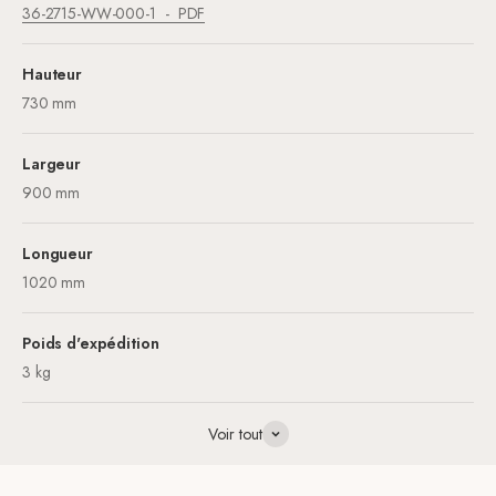
36-2715-WW-000-1
PDF
Hauteur
730 mm
Largeur
900 mm
Longueur
1020 mm
Poids d'expédition
3 kg
Voir tout