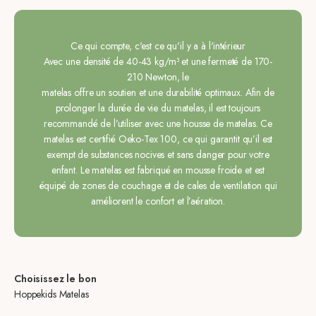
Ce qui compte, c'est ce qu'il y a à l'intérieur
Avec une densité de 40-43 kg/m³ et une fermeté de 170-
210 Newton, le
matelas offre un soutien et une durabilité optimaux. Afin de
prolonger la durée de vie du matelas, il est toujours
recommandé de l’utiliser avec une housse de matelas. Ce
matelas est certifié Oeko-Tex 100, ce qui garantit qu’il est
exempt de substances nocives et sans danger pour votre
enfant. Le matelas est fabriqué en mousse froide et est
équipé de zones de couchage et de cales de ventilation qui
améliorent le confort et l’aération.
Choisissez le bon
Hoppekids Matelas