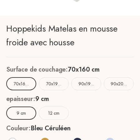
Hoppekids Matelas en mousse
froide avec housse
Surface de couchage:
70x160 cm
70x160 cm
70x190 cm
90x190 cm
90x200 cm
epaisseur:
9 cm
9 cm
12 cm
Couleur:
Bleu Céruléen