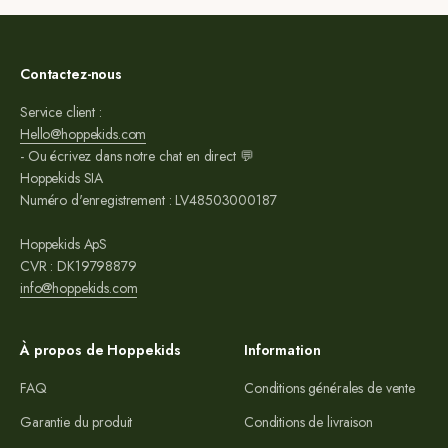
Contactez-nous
Service client :
Hello@hoppekids.com
- Ou écrivez dans notre chat en direct 💬
Hoppekids SIA
Numéro d'enregistrement : LV48503000187
Hoppekids ApS
CVR : DK19798879
info@hoppekids.com
À propos de Hoppekids
Information
FAQ
Conditions générales de vente
Garantie du produit
Conditions de livraison