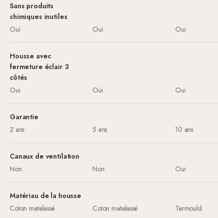
Sans produits
chimiques inutiles
Oui
Oui
Oui
Housse avec
fermeture éclair 3
côtés
Oui
Oui
Oui
Garantie
2 ans
5 ans
10 ans
Canaux de ventilation
Non
Non
Oui
Matériau de la housse
Coton matelassé
Coton matelassé
Termould