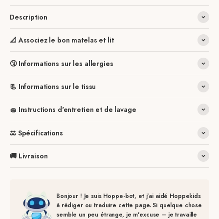
Description
📐 Associez le bon matelas et lit
🤧 Informations sur les allergies
📃 Informations sur le tissu
🧽 Instructions d'entretien et de lavage
⚖️ Spécifications
🚚 Livraison
Bonjour ! Je suis Hoppe-bot, et j'ai aidé Hoppekids
à rédiger ou traduire cette page. Si quelque chose
semble un peu étrange, je m'excuse – je travaille