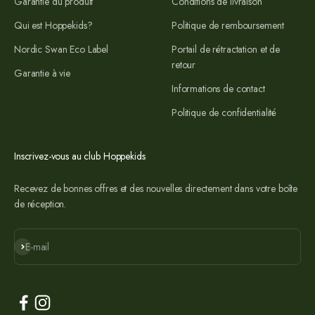
Garantie du produit
Conditions de livraison
Qui est Hoppekids?
Politique de remboursement
Nordic Swan Eco Label
Portail de rétractation et de
retour
Garantie à vie
Informations de contact
Politique de confidentialité
Inscrivez-vous au club Hoppekids
Recevez de bonnes offres et des nouvelles directement dans votre boîte
de réception.
S'abonner
E-mail