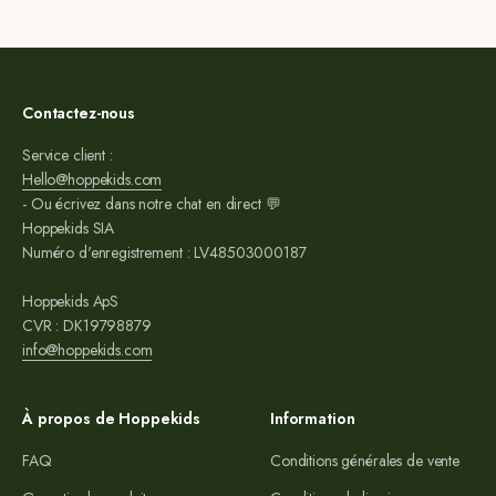
Contactez-nous
Service client :
Hello@hoppekids.com
- Ou écrivez dans notre chat en direct 💬
Hoppekids SIA
Numéro d'enregistrement : LV48503000187
Hoppekids ApS
CVR : DK19798879
info@hoppekids.com
À propos de Hoppekids
Information
FAQ
Conditions générales de vente