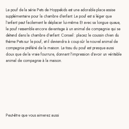
Le pouf de la série Pets de Hoppekids est une adorable place assise
supplémentaire pour la chambre d’enfant. Le pouf est si léger que
l’enfant peut facilement le déplacer lui-même. Et avec sa longue queue,
le pouf ressemble encore davantage à un animal de compagnie qui se
détend dans la chambre d’enfant. Conseil : placez le coussin chien du
thème Pets sur le pouf, et il deviendra à coup sûr le nouvel animal de
compagnie préféré de la maison. Le tissu du pouf est presque aussi
doux que de la vraie fourrure, donnant l’impression d’avoir un véritable
animal de compagnie à la maison.
Peut-être que vous aimerez aussi