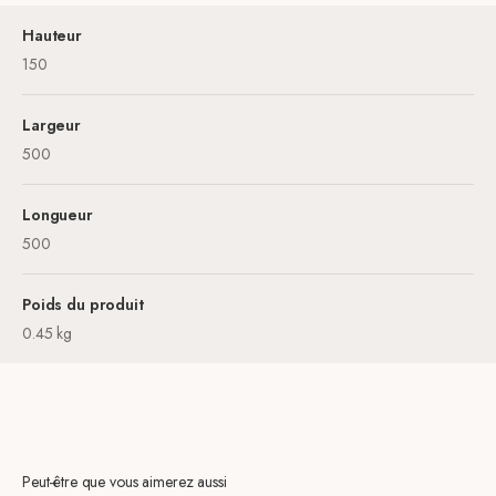
Hauteur
150
Largeur
500
Longueur
500
Poids du produit
0.45 kg
Peut-être que vous aimerez aussi