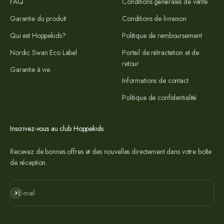
FAQ
Conditions générales de vente
Garantie du produit
Conditions de livraison
Qui est Hoppekids?
Politique de remboursement
Nordic Swan Eco Label
Portail de rétractation et de
retour
Garantie à vie
Informations de contact
Politique de confidentialité
Inscrivez-vous au club Hoppekids
Recevez de bonnes offres et des nouvelles directement dans votre boîte
de réception.
S'abonner
E-mail