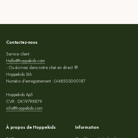
Contactez-nous
Service client :
Hello@hoppekids.com
- Ou écrivez dans notre chat en direct 💬
Hoppekids SIA
Numéro d'enregistrement : LV48503000187
Hoppekids ApS
CVR : DK19798879
info@hoppekids.com
À propos de Hoppekids
Information