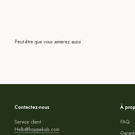
Peut-être que vous aimerez aussi
Contactez-nous
À pro
Service client :
FAQ
Hello@hoppekids.com
Garanti