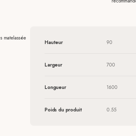
recommandon
as matelassée
Hauteur
90
Largeur
700
Longueur
1600
Poids du produit
0.55