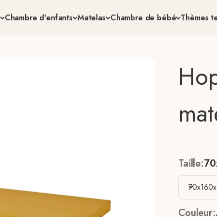
Chambre d'enfants
Matelas
Chambre de bébé
Thèmes te
Hop
mat
Taille:
70
70x160x
Couleur: