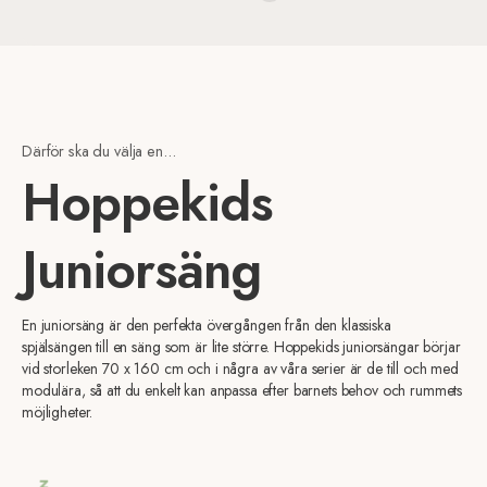
Därför ska du välja en...
Hoppekids
Juniorsäng
En juniorsäng är den perfekta övergången från den klassiska
spjälsängen till en säng som är lite större. Hoppekids juniorsängar börjar
vid storleken 70 x 160 cm och i några av våra serier är de till och med
modulära, så att du enkelt kan anpassa efter barnets behov och rummets
möjligheter.