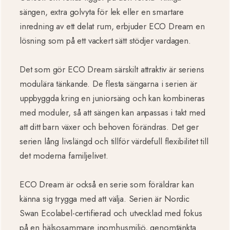
sängen, extra golvyta för lek eller en smartare
inredning av ett delat rum, erbjuder ECO Dream en
lösning som på ett vackert sätt stödjer vardagen.
Det som gör ECO Dream särskilt attraktiv är seriens
modulära tänkande. De flesta sängarna i serien är
uppbyggda kring en juniorsäng och kan kombineras
med moduler, så att sängen kan anpassas i takt med
att ditt barn växer och behoven förändras. Det ger
serien lång livslängd och tillför värdefull flexibilitet till
det moderna familjelivet.
ECO Dream är också en serie som föräldrar kan
känna sig trygga med att välja. Serien är Nordic
Swan Ecolabel-certifierad och utvecklad med fokus
på en hälsosammare inomhusmiljö, genomtänkta