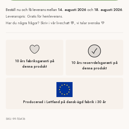
Beställ nu och få leverans mellan
14. augusti 2026
och
18. augusti 2026
.
Leveranspris: Gratis för hemleverans.
Har du några frågor? Skriv i vår livechatt 💬, vi talar svenska 💚
10 års fabriksgaranti på
10 års reservdelsgaranti på
denna produkt
denna produkt
Producerad i Lettland på dansk-ägd fabrik i 30 år
SKU: 99-10-A16