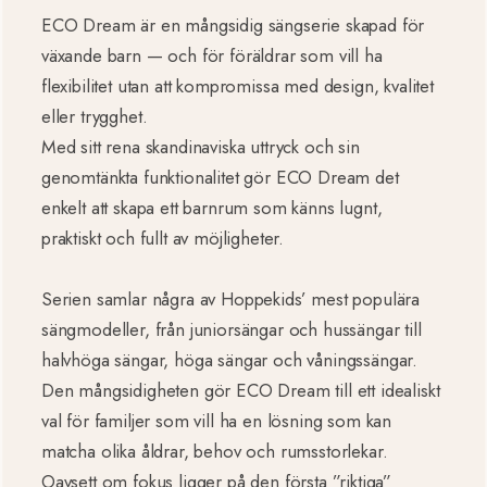
ECO Dream är en mångsidig sängserie skapad för
växande barn — och för föräldrar som vill ha
flexibilitet utan att kompromissa med design, kvalitet
eller trygghet.
Med sitt rena skandinaviska uttryck och sin
genomtänkta funktionalitet gör ECO Dream det
enkelt att skapa ett barnrum som känns lugnt,
praktiskt och fullt av möjligheter.
Serien samlar några av Hoppekids’ mest populära
sängmodeller, från juniorsängar och hussängar till
halvhöga sängar, höga sängar och våningssängar.
Den mångsidigheten gör ECO Dream till ett idealiskt
val för familjer som vill ha en lösning som kan
matcha olika åldrar, behov och rumsstorlekar.
Oavsett om fokus ligger på den första ”riktiga”