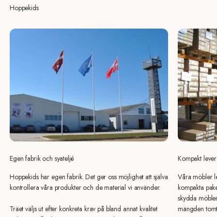
Hoppekids
Egen fabrik och syateljé
Kompakt lever
Hoppekids har egen fabrik. Det ger oss möjlighet att själva
Våra möbler l
kontrollera våra produkter och de material vi använder.
kompakta paket
skydda möbler
Träet väljs ut efter konkreta krav på bland annat kvalitet
mängden tomt 