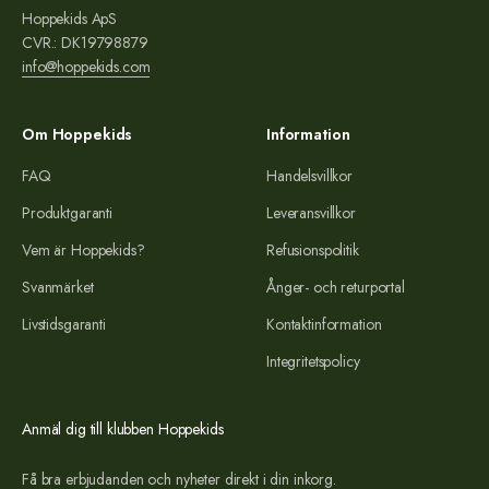
Hoppekids ApS
CVR.: DK19798879
info@hoppekids.com
Om Hoppekids
Information
FAQ
Handelsvillkor
Produktgaranti
Leveransvillkor
Vem är Hoppekids?
Refusionspolitik
Svanmärket
Ånger- och returportal
Livstidsgaranti
Kontaktinformation
Integritetspolicy
Anmäl dig till klubben Hoppekids
Få bra erbjudanden och nyheter direkt i din inkorg.