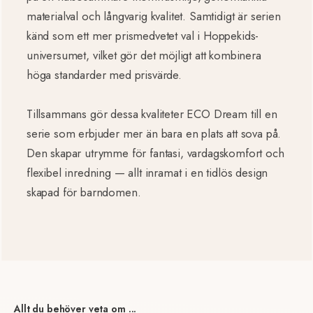
materialval och långvarig kvalitet. Samtidigt är serien
känd som ett mer prismedvetet val i Hoppekids-
universumet, vilket gör det möjligt att kombinera
höga standarder med prisvärde.
Tillsammans gör dessa kvaliteter ECO Dream till en
serie som erbjuder mer än bara en plats att sova på.
Den skapar utrymme för fantasi, vardagskomfort och
flexibel inredning — allt inramat i en tidlös design
skapad för barndomen.
Allt du behöver veta om ...