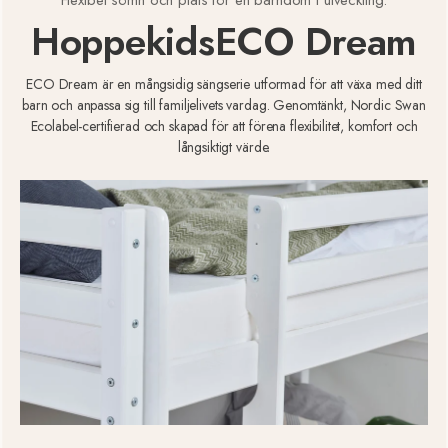
Flexibel sömn och plats för en barndom i utveckling.
Hoppekids
ECO Dream
ECO Dream är en mångsidig sängserie utformad för att växa med ditt
barn och anpassa sig till familjelivets vardag. Genomtänkt, Nordic Swan
Ecolabel-certifierad och skapad för att förena flexibilitet, komfort och
långsiktigt värde.