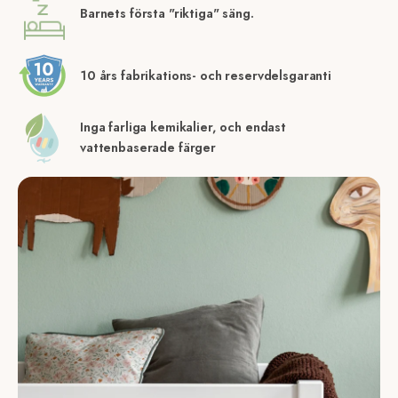
Barnets första "riktiga" säng.
10 års fabrikations- och reservdelsgaranti
Inga farliga kemikalier, och endast
vattenbaserade färger