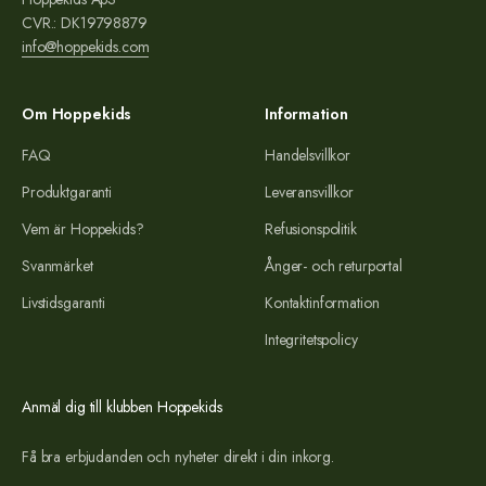
CVR.: DK19798879
info@hoppekids.com
Om Hoppekids
Information
FAQ
Handelsvillkor
Produktgaranti
Leveransvillkor
Vem är Hoppekids?
Refusionspolitik
Svanmärket
Ånger- och returportal
Livstidsgaranti
Kontaktinformation
Integritetspolicy
Anmäl dig till klubben Hoppekids
Få bra erbjudanden och nyheter direkt i din inkorg.