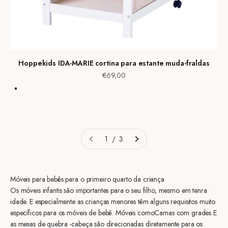
Hoppekids IDA-MARIE cortina para estante muda-fraldas
Preço de venda
€69,00
Frappé SAND
Azul
Vermelho
1 / 3
Móveis para bebês para o primeiro quarto da criança
Os móveis infantis são importantes para o seu filho, mesmo em tenra
idade. E especialmente as crianças menores têm alguns requisitos muito
específicos para os móveis de bebê. Móveis comoCamas com grades E
as mesas de quebra -cabeça são direcionadas diretamente para os