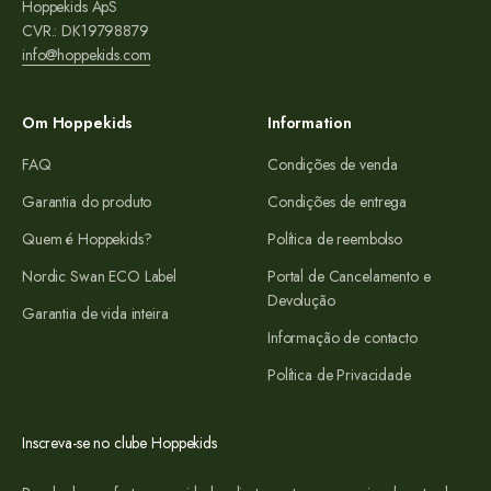
Hoppekids ApS
CVR.: DK19798879
info@hoppekids.com
Om Hoppekids
Information
FAQ
Condições de venda
Garantia do produto
Condições de entrega
Quem é Hoppekids?
Política de reembolso
Nordic Swan ECO Label
Portal de Cancelamento e
Devolução
Garantia de vida inteira
Informação de contacto
Política de Privacidade
Inscreva-se no clube Hoppekids