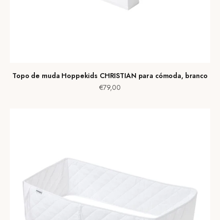
Topo de muda Hoppekids CHRISTIAN para cómoda, branco
Preço de venda
€79,00