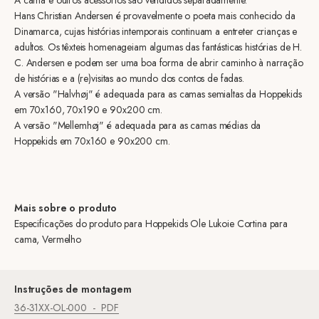
Hans Christian Andersen é provavelmente o poeta mais conhecido da
Dinamarca, cujas histórias intemporais continuam a entreter crianças e
adultos. Os têxteis homenageiam algumas das fantásticas histórias de H.
C. Andersen e podem ser uma boa forma de abrir caminho à narração
de histórias e a (re)visitas ao mundo dos contos de fadas.
A versão "Halvhøj" é adequada para as camas semialtas da Hoppekids
em 70x160, 70x190 e 90x200 cm.
A versão "Mellemhøj" é adequada para as camas médias da
Hoppekids em 70x160 e 90x200 cm.
Mais sobre o produto
Especificações do produto para Hoppekids Ole Lukoie Cortina para
cama, Vermelho
Instruções de montagem
36-31XX-OL-000
PDF