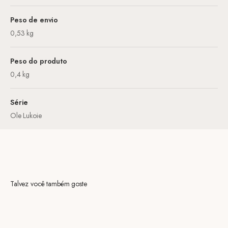
Peso de envio
0,53 kg
Peso do produto
0,4 kg
Série
Ole Lukoie
Talvez você também goste