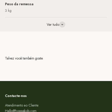
Peso da remessa
3 kg
Ver tudo
Talvez você também goste
Contacte-nos
Atendimento ao Cliente:
Hello@hoppekids.com