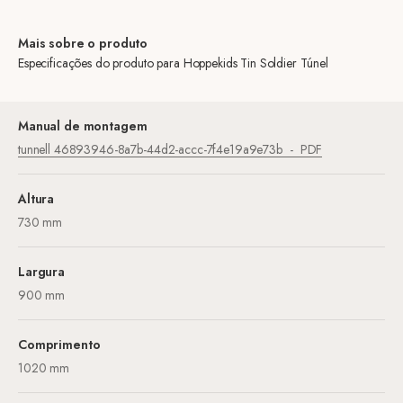
Mais sobre o produto
Especificações do produto para Hoppekids Tin Soldier Túnel
Manual de montagem
tunnell 46893946-8a7b-44d2-accc-7f4e19a9e73b
PDF
Altura
730 mm
Largura
900 mm
Comprimento
1020 mm