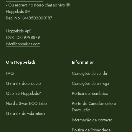
- Ou escreva no nosso chat ao vivo 💬
Hoppekids SIA
Reg. No.: LV48503000187
Hoppekids ApS
CVR.: DK19798879
info@hoppekids.com
Om Hoppekids
Information
FAQ
Condições de venda
Garantia do produto
Condições de entrega
Quem é Hoppekids?
Política de reembolso
Nordic Swan ECO Label
Portal de Cancelamento e
Devolução
Garantia de vida inteira
Informação de contacto
Política de Privacidade