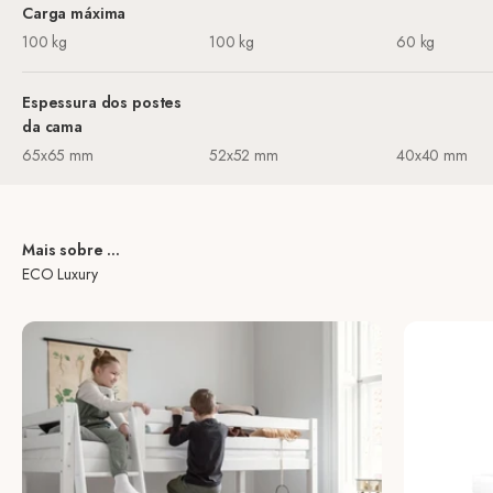
Carga máxima
100 kg
100 kg
60 kg
Espessura dos postes
da cama
65x65 mm
52x52 mm
40x40 mm
Mais sobre ...
ECO Luxury