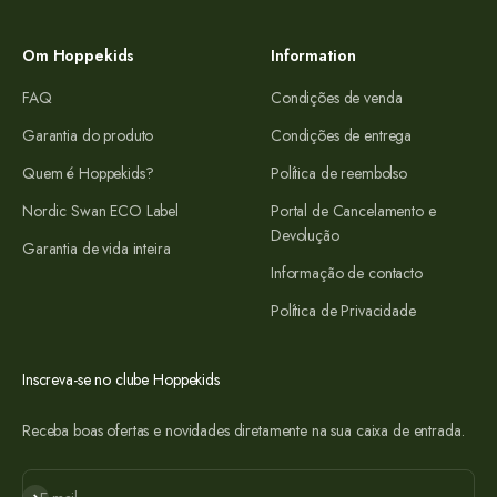
Om Hoppekids
Information
FAQ
Condições de venda
Garantia do produto
Condições de entrega
Quem é Hoppekids?
Política de reembolso
Nordic Swan ECO Label
Portal de Cancelamento e
Devolução
Garantia de vida inteira
Informação de contacto
Política de Privacidade
Inscreva-se no clube Hoppekids
Receba boas ofertas e novidades diretamente na sua caixa de entrada.
Subscrever