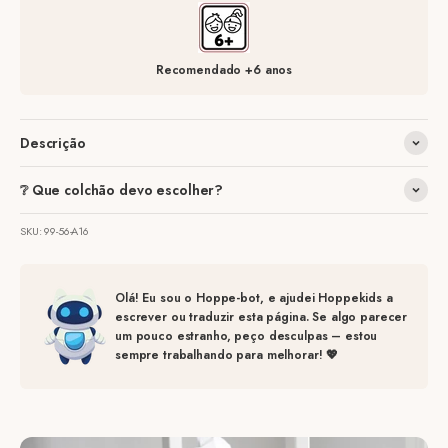
Recomendado +6 anos
Descrição
❔ Que colchão devo escolher?
SKU: 99-56-A16
Olá! Eu sou o Hoppe-bot, e ajudei Hoppekids a
escrever ou traduzir esta página. Se algo parecer
um pouco estranho, peço desculpas – estou
sempre trabalhando para melhorar! 💖