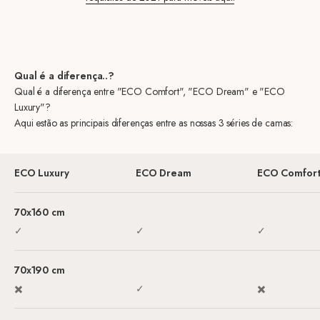
Qual é a diferença..?
Qual é a diferença entre "ECO Comfort", "ECO Dream" e "ECO
Luxury"?
Aqui estão as principais diferenças entre as nossas 3 séries de camas:
ECO Luxury
ECO Dream
ECO Comfor
Preço de venda
Preço de venda
Preço de vend
70x160 cm
✓
✓
✓
70x190 cm
✖️
✓
✖️